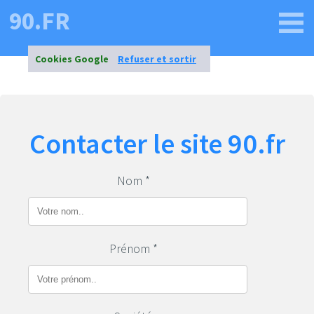
90.FR
Cookies Google
Refuser et sortir
Contacter le site 90.fr
Nom *
Prénom *